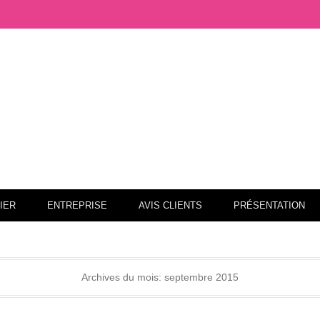
as
IER
ENTREPRISE
AVIS CLIENTS
PRÉSENTATION
Archives du mois:
septembre 2015