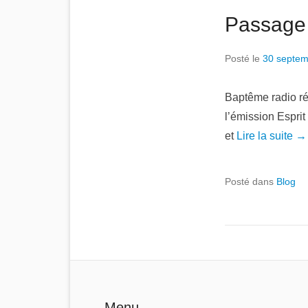
Passage 
Posté le
30 septem
Baptême radio ré
l’émission Espri
et
Lire la suite →
Posté dans
Blog
Menu