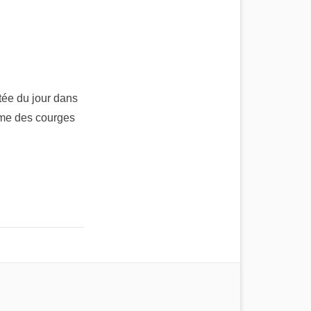
tée du jour dans
ème des courges