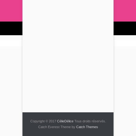
Copyright © 2017
CélieDélice
Tous droits réservés.
Catch Everest Theme by
Catch Themes