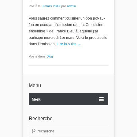
Posté le
3 mars 2017
par
admin
Vous saurez comment cuisiner un bon pot-au-
feu en écoutant l’émission radio « On cuisine
ensemble » de France Bleu à laquelle j’ai
participé mercredi 1er mars. Voici le produit cité
dans l’émission,
Lire la suite →
Posté dans
Blog
Menu
Menu
Recherche
Recherche