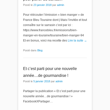
Posté le
23 janvier 2018
par
admin
Pour réécouter l’émission « bien manger » de
France Bleu Touraine dont j’étais l’invitée et tout
connaître sur le sarrasin c’est par ici :
https://www.francebleu.fr/emissions/bien-
manger-en-touraine/touraine/bien-manger-94
Et en bonus, voici ma recette des
Lire la suite →
Posté dans
Blog
Et c’est parti pour une nouvelle
année…de gourmandise !
Posté le
5 janvier 2018
par
admin
Partager la publication « Et c’est parti pour une
nouvelle année…de gourmandise ! »
FacebookXPartager…