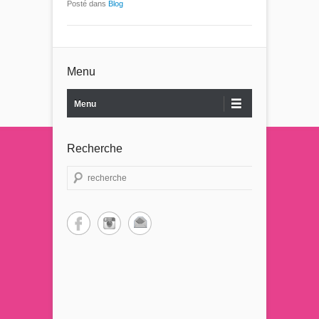
Posté dans
Blog
Menu
Menu
Recherche
Recherche