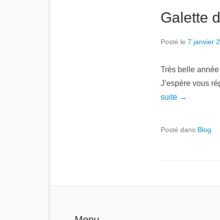
Galette d
Posté le
7 janvier 
Très belle année
J’espère vous ré
suite →
Posté dans
Blog
Menu