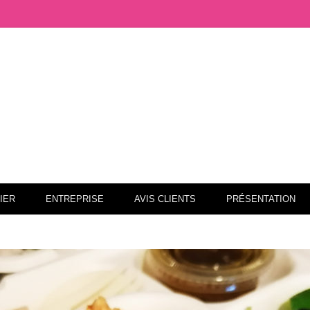
as
IER
ENTREPRISE
AVIS CLIENTS
PRÉSENTATION