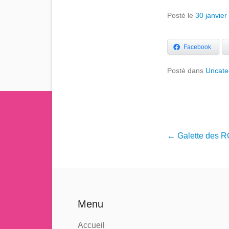
Posté le
30 janvier
Facebook
Posté dans
Uncate
Navigation dans l
←
Galette des R
Menu
Accueil