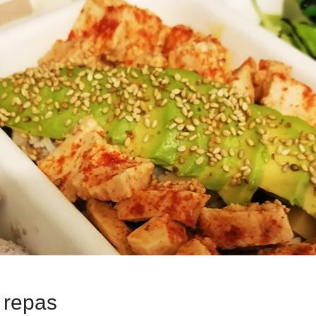
 repas