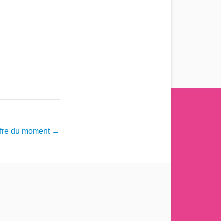
ffre du moment
→